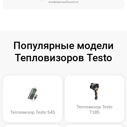
конфиденциальности
Популярные модели
Тепловизоров Testo
Тепловизор Testo
Тепловизор Testo 545
T185