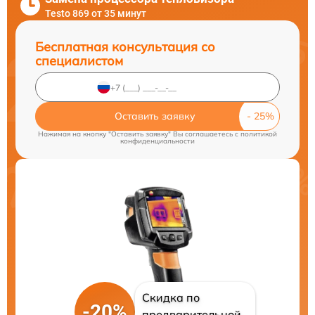
Testo 869 от 35 минут
Бесплатная консультация со
специалистом
Оставить заявку
Нажимая на кнопку "Оставить заявку" Вы соглашаетесь c
политикой
конфиденциальности
Скидка по
-20%
предварительной